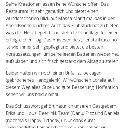
Seine Kreationen lassen keine Wünsche offen. Das
Restaurant ist sehr gemütlich und bietet einen
wunderschönen Blick auf Massa Marittima, das in der
Abendsonne leuchtet. Auch das Frühstück hat zu bieten,
was das Herz begehrt und stellt die Grundlage für einen
erfolgreichen Tag. Das Anwesen des „Tenuta il Cicalino“
ist wie immer sehr gepflegt und bietet die besten
Voraussetzungen, um seine leeren Batterien wieder neu
aufzuladen und sich frisch gestärkt dem Alltag zu stellen.
Leider hatten wir noch einen Unfall zu beklagen
(gebrochenes Handgelenk). Wir wünschen Lorella auf
diesem Weg alles Gute und gute Besserung. Hoffentlich
sehen wir uns bald einmal.
Das Schlusswort gehört natürlich unseren Gastgebern,
Erika und Housi Beer inkl. Team (Dänu, Fritz und Daniela
(nochmals Happy Birthday)). Nur dank eurer
ungebändigten Leidenschaft fürs Biken haben wir