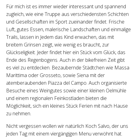
Für mich ist es immer wieder interessant und spannend
zugleich, wie eine Truppe aus verschiedensten Schichten
und Gesellschaften im Sport zueinander findet. Frische
Luft, gutes Essen, malerische Landschaften und einmalige
Trails, lassen in Jedem das Kind erwachen, das mit
breitem Grinsen zeigt, wie wenig es braucht, zur
Glückseligkeit. Jeder findet hier ein Stück vom Glück, das
Ende des Regenbogens. Auch in der bikefreien Zeit gibt
es viel zu entdecken. Bezaubernde Städtchen wie Massa
Marittima oder Grosseto, sowie Siena mit der
atemberaubenden Piazza del Campo. Auch organisierte
Besuche eines Weingutes sowie einer kleinen Oelmühle
und einem regionalen Feinkostladen bieten die
Möglichkeit, sich ein kleines Stück Ferien mit nach Hause
zu nehmen.
Nicht vergessen wollen wir natürlich Koch Salvo, der uns
jeden Tag mit einem viergängigen Menu verwöhnt hat.