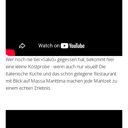
Wer noch nie bei «Salvo» gegessen hat, bekommt hier
eine kleine Kostprobe - wenn auch nur visuell! Die
italienische Küche und das schön gelegene Restaurant
mit Blick auf Massa Marittima machen jede Mahlzeit zu
einem echten Erlebnis.