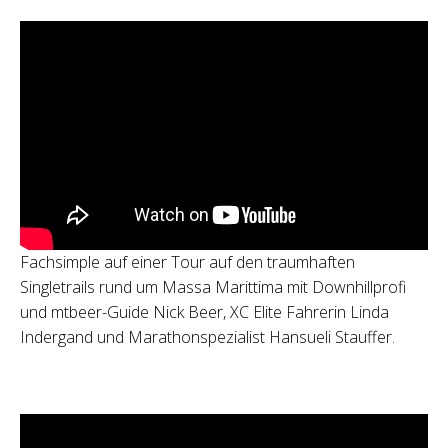
Fachsimple auf einer Tour auf den traumhaften
Singletrails rund um Massa Marittima mit Downhillprofi
und mtbeer-Guide Nick Beer, XC Elite Fahrerin Linda
Indergand und Marathonspezialist Hansueli Stauffer.