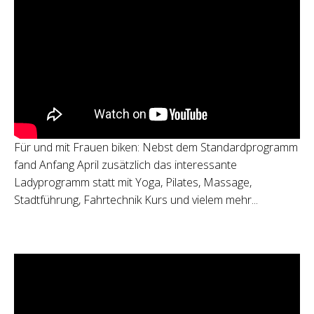
Für und mit Frauen biken: Nebst dem Standardprogramm
fand Anfang April zusätzlich das interessante
Ladyprogramm statt mit Yoga, Pilates, Massage,
Stadtführung, Fahrtechnik Kurs und vielem mehr...