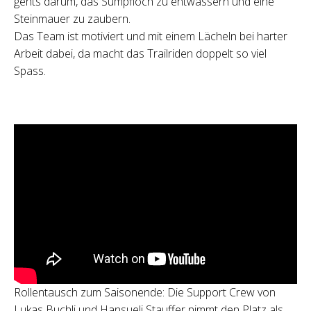
gehts darum, das Sumpfloch zu entwässern und eine
Steinmauer zu zaubern.
Das Team ist motiviert und mit einem Lächeln bei harter
Arbeit dabei, da macht das Trailriden doppelt so viel
Spass.
Rollentausch zum Saisonende: Die Support Crew von
Lukas Buchli und Hansueli Stauffer nimmt den Platz als