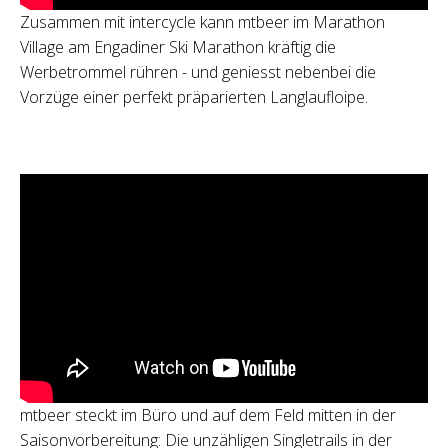
Zusammen mit intercycle kann mtbeer im Marathon
Village am Engadiner Ski Marathon kräftig die
Werbetrommel rühren - und geniesst nebenbei die
Vorzüge einer perfekt präparierten Langlaufloipe.
mtbeer steckt im Büro und auf dem Feld mitten in der
Saisonvorbereitung: Die unzähligen Singletrails in der