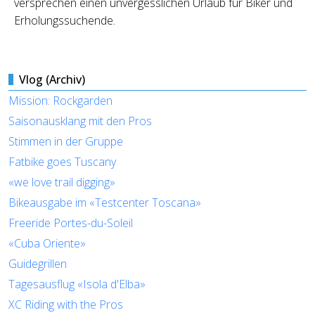
versprechen einen unvergesslichen Urlaub für Biker und
Erholungssuchende.
Vlog (Archiv)
Mission: Rockgarden
Saisonausklang mit den Pros
Stimmen in der Gruppe
Fatbike goes Tuscany
«we love trail digging»
Bikeausgabe im «Testcenter Toscana»
Freeride Portes-du-Soleil
«Cuba Oriente»
Guidegrillen
Tagesausflug «Isola d'Elba»
XC Riding with the Pros