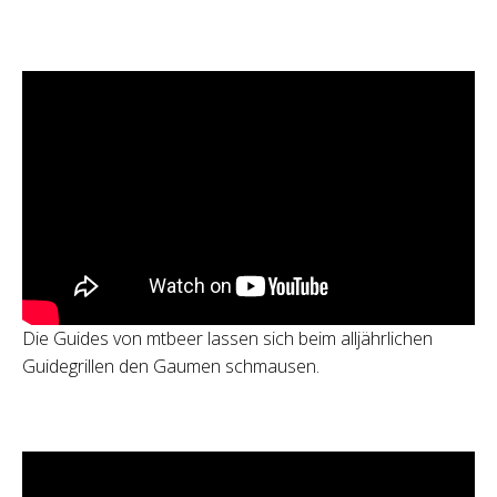
Die Guides von mtbeer lassen sich beim alljährlichen
Guidegrillen den Gaumen schmausen.