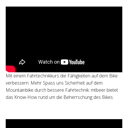
Mit einem Fahrtechnikkurs die Fähigkeiten auf dem Bike
verbessern. Mehr Spass uns Sicherheit auf dem
Mountainbike durch bessere Fahrtechnik. mtbeer bietet
das Know-How rund um die Beherrschung des Bikes.