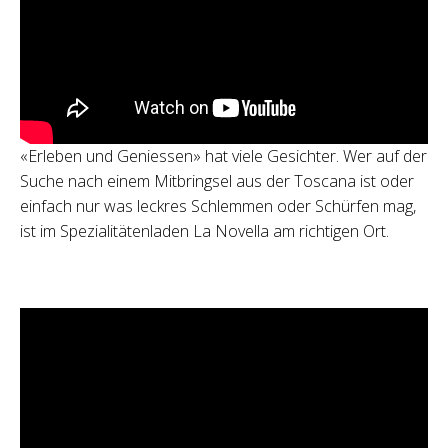
«Erleben und Geniessen» hat viele Gesichter. Wer auf der
Suche nach einem Mitbringsel aus der Toscana ist oder
einfach nur was leckres Schlemmen oder Schürfen mag,
ist im Spezialitätenladen La Novella am richtigen Ort.