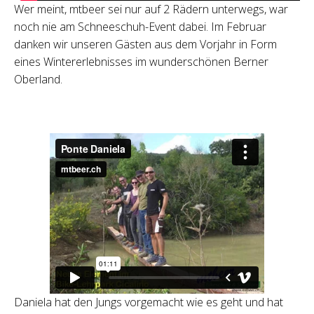
Wer meint, mtbeer sei nur auf 2 Rädern unterwegs, war
noch nie am Schneeschuh-Event dabei. Im Februar
danken wir unseren Gästen aus dem Vorjahr in Form
eines Wintererlebnisses im wunderschönen Berner
Oberland.
Daniela hat den Jungs vorgemacht wie es geht und hat