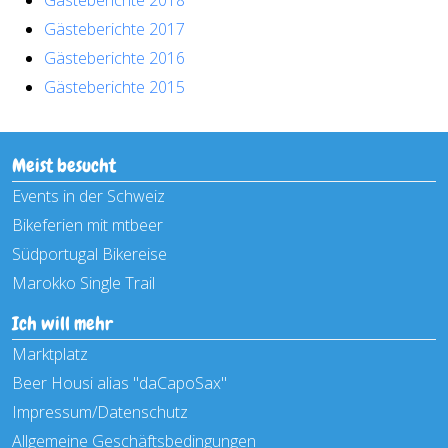
Gästeberichte 2018
Gästeberichte 2017
Gästeberichte 2016
Gästeberichte 2015
Meist besucht
Events in der Schweiz
Bikeferien mit mtbeer
Südportugal Bikereise
Marokko Single Trail
Ich will mehr
Marktplatz
Beer Housi alias "daCapoSax"
Impressum/Datenschutz
Allgemeine Geschäftsbedingungen