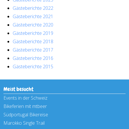
Gästeberichte 2022
Gästeberichte 2021
Gästeberichte 2020
Gästeberichte 2019
Gästeberichte 2018
Gästeberichte 2017
Gästeberichte 2016
Gästeberichte 2015
Meist besucht
Events in der Schweiz
Bikeferien mit mtbeer
Südportugal Bikereise
Marokko Single Trail