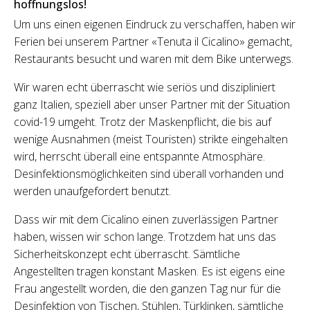
hoffnungslos!
Um uns einen eigenen Eindruck zu verschaffen, haben wir
Ferien bei unserem Partner «Tenuta il Cicalino» gemacht,
Restaurants besucht und waren mit dem Bike unterwegs.
Wir waren echt überrascht wie seriös und diszipliniert
ganz Italien, speziell aber unser Partner mit der Situation
covid-19 umgeht. Trotz der Maskenpflicht, die bis auf
wenige Ausnahmen (meist Touristen) strikte eingehalten
wird, herrscht überall eine entspannte Atmosphäre.
Desinfektionsmöglichkeiten sind überall vorhanden und
werden unaufgefordert benutzt.
Dass wir mit dem Cicalino einen zuverlässigen Partner
haben, wissen wir schon lange. Trotzdem hat uns das
Sicherheitskonzept echt überrascht. Sämtliche
Angestellten tragen konstant Masken. Es ist eigens eine
Frau angestellt worden, die den ganzen Tag nur für die
Desinfektion von Tischen, Stühlen, Türklinken, sämtliche