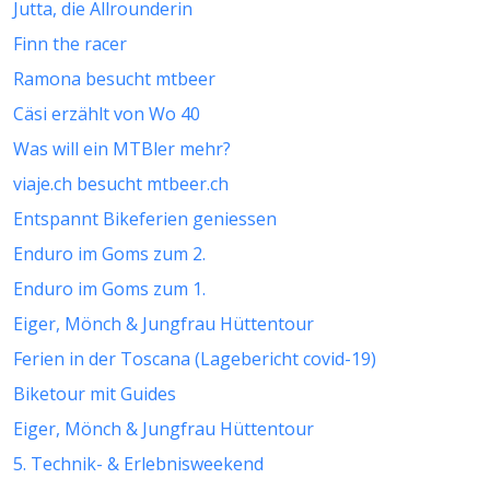
Jutta, die Allrounderin
Finn the racer
Ramona besucht mtbeer
Cäsi erzählt von Wo 40
Was will ein MTBler mehr?
viaje.ch besucht mtbeer.ch
Entspannt Bikeferien geniessen
Enduro im Goms zum 2.
Enduro im Goms zum 1.
Eiger, Mönch & Jungfrau Hüttentour
Ferien in der Toscana (Lagebericht covid-19)
Biketour mit Guides
Eiger, Mönch & Jungfrau Hüttentour
5. Technik- & Erlebnisweekend