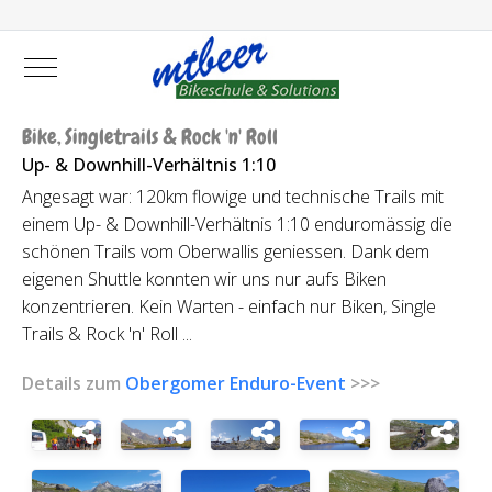
Mobile Menu Toggle
Bike, Singletrails & Rock 'n' Roll
Up- & Downhill-Verhältnis 1:10
Angesagt war: 120km flowige und technische Trails mit
einem Up- & Downhill-Verhältnis 1:10 enduromässig die
schönen Trails vom Oberwallis geniessen. Dank dem
eigenen Shuttle konnten wir uns nur aufs Biken
konzentrieren. Kein Warten - einfach nur Biken, Single
Trails & Rock 'n' Roll ...
Details zum
Obergomer Enduro-Event
>>>