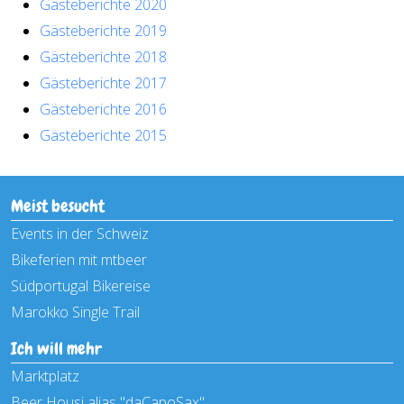
Gästeberichte 2020
Gästeberichte 2019
Gästeberichte 2018
Gästeberichte 2017
Gästeberichte 2016
Gästeberichte 2015
Meist besucht
Events in der Schweiz
Bikeferien mit mtbeer
Südportugal Bikereise
Marokko Single Trail
Ich will mehr
Marktplatz
Beer Housi alias "daCapoSax"