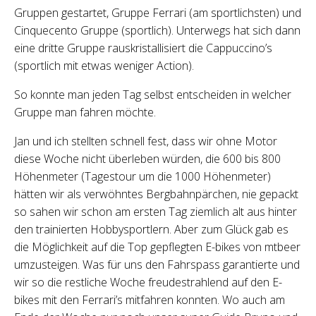
Gruppen gestartet, Gruppe Ferrari (am sportlichsten) und
Cinquecento Gruppe (sportlich). Unterwegs hat sich dann
eine dritte Gruppe rauskristallisiert die Cappuccino’s
(sportlich mit etwas weniger Action).
So konnte man jeden Tag selbst entscheiden in welcher
Gruppe man fahren möchte.
Jan und ich stellten schnell fest, dass wir ohne Motor
diese Woche nicht überleben würden, die 600 bis 800
Höhenmeter (Tagestour um die 1000 Höhenmeter)
hätten wir als verwöhntes Bergbahnpärchen, nie gepackt
so sahen wir schon am ersten Tag ziemlich alt aus hinter
den trainierten Hobbysportlern. Aber zum Glück gab es
die Möglichkeit auf die Top gepflegten E-bikes von mtbeer
umzusteigen. Was für uns den Fahrspass garantierte und
wir so die restliche Woche freudestrahlend auf den E-
bikes mit den Ferrari’s mitfahren konnten. Wo auch am