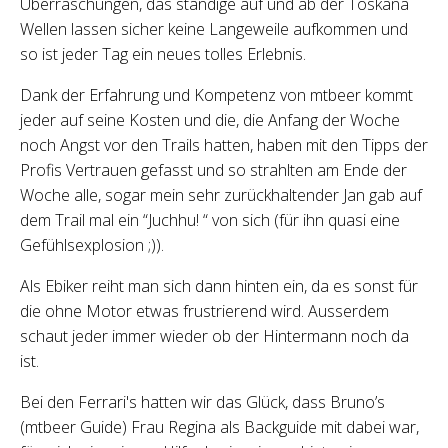
Überraschungen, das ständige auf und ab der Toskana
Wellen lassen sicher keine Langeweile aufkommen und
so ist jeder Tag ein neues tolles Erlebnis.
Dank der Erfahrung und Kompetenz von mtbeer kommt
jeder auf seine Kosten und die, die Anfang der Woche
noch Angst vor den Trails hatten, haben mit den Tipps der
Profis Vertrauen gefasst und so strahlten am Ende der
Woche alle, sogar mein sehr zurückhaltender Jan gab auf
dem Trail mal ein “Juchhu! “ von sich (für ihn quasi eine
Gefühlsexplosion ;)).
Als Ebiker reiht man sich dann hinten ein, da es sonst für
die ohne Motor etwas frustrierend wird. Ausserdem
schaut jeder immer wieder ob der Hintermann noch da
ist.
Bei den Ferrari's hatten wir das Glück, dass Bruno’s
(mtbeer Guide) Frau Regina als Backguide mit dabei war,