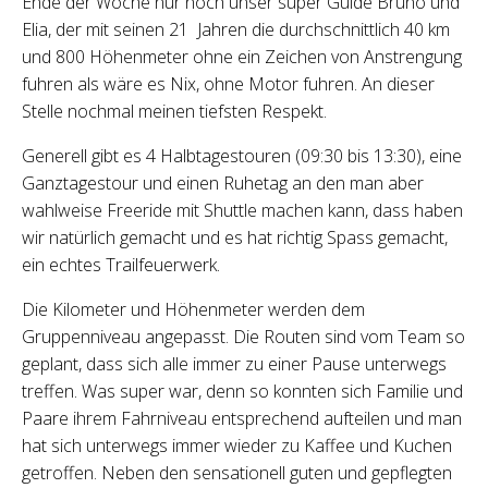
Ende der Woche nur noch unser super Guide Bruno und
Elia, der mit seinen 21
Jahren die durchschnittlich 40 km
und 800 Höhenmeter ohne ein Zeichen von Anstrengung
fuhren als wäre es Nix, ohne Motor fuhren. An dieser
Stelle nochmal meinen tiefsten Respekt.
Generell gibt es 4 Halbtagestouren (09:30 bis 13:30), eine
Ganztagestour und einen Ruhetag an den man aber
wahlweise Freeride mit Shuttle machen kann, dass haben
wir natürlich gemacht und es hat richtig Spass gemacht,
ein echtes Trailfeuerwerk.
Die Kilometer und Höhenmeter werden dem
Gruppenniveau angepasst. Die Routen sind vom Team so
geplant, dass sich alle immer zu einer Pause unterwegs
treffen. Was super war, denn so konnten sich Familie und
Paare ihrem Fahrniveau entsprechend aufteilen und man
hat sich unterwegs immer wieder zu Kaffee und Kuchen
getroffen. Neben den sensationell guten und gepflegten