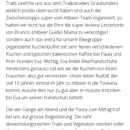
Trails (welche uns aus dem Trailparadies Graubünden)
wirklich positiv überrascht haben sind auch die
Zwischenstopps super vom mtbeer-Team organisiert, so
hatten wir nicht nur die Ehre die super leckere Linzertorte
von Bruno’s (mtbeer Guide) Mama zu verköstigen
sondern auch das extra für unsere Bikegruppe
organisierte Kuchenbuffet mit sehr feinen verschiedenen
Kuchen und typischen italienischen Kaffee bei Paula und
ihrer Hünden Eva. Wichtig, Eva findet Bikerhandschuhe
mindestens genauso toll wie wir die Kuchen von ihrem
Frauchen, also gut verstecken. Unser lieber Rudolf, der
seit 10 Jahren, einmal im Jahr zu mtbeer in die Toskana
kommt, wusste dies nur zu gut aber er musste trotzdem
bei Eva um seinen Handschuh betteln.
Die vier Gänge am Abend und die Pasta zum Mittag traf
bei uns auf grosse Begeisterung. Die sehr
abwechslungsreichen Trails und Vegetation stecken voller