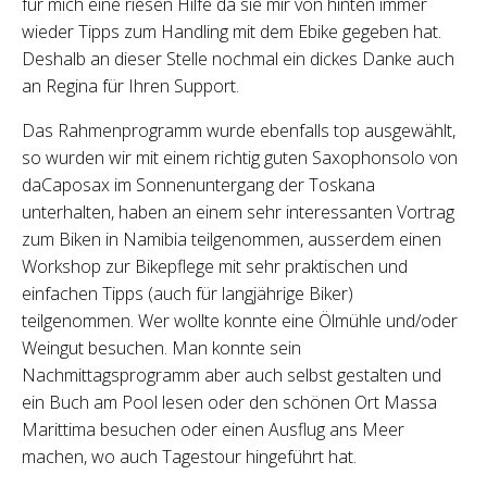
für mich eine riesen Hilfe da sie mir von hinten immer
wieder Tipps zum Handling mit dem Ebike gegeben hat.
Deshalb an dieser Stelle nochmal ein dickes Danke auch
an Regina für Ihren Support.
Das Rahmenprogramm wurde ebenfalls top ausgewählt,
so wurden wir mit einem richtig guten Saxophonsolo von
daCaposax im Sonnenuntergang der Toskana
unterhalten, haben an einem sehr interessanten Vortrag
zum Biken in Namibia teilgenommen, ausserdem einen
Workshop zur Bikepflege mit sehr praktischen und
einfachen Tipps (auch für langjährige Biker)
teilgenommen. Wer wollte konnte eine Ölmühle und/oder
Weingut besuchen. Man konnte sein
Nachmittagsprogramm aber auch selbst gestalten und
ein Buch am Pool lesen oder den schönen Ort Massa
Marittima besuchen oder einen Ausflug ans Meer
machen, wo auch Tagestour hingeführt hat.