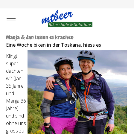
Mobile Menu Toggle
Manja & Jan lassen es krachen
Eine Woche biken in der Toskana, hiess es
Klingt
super
dachten
wir (Jan
35 Jahre
und
Manja 36
Jahre)
und sind
ohne uns
gross zu